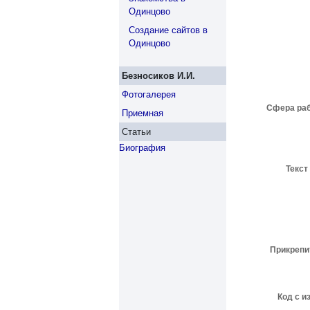
Одинцово
Создание сайтов в
Одинцово
Безносиков И.И.
Фотогалерея
Сфера ра
Приемная
Статьи
Биография
Текст
Прикрепи
Код с и