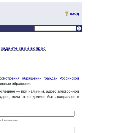
вход
и
задайте свой вопрос
ссмотрения обращений граждан Российской
менные обращения.
оследнее — при наличии), адрес электронной
адрес, если ответ должен быть направлен в
н Сергеевич