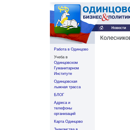
Новости
Колесников
Работа в Одинцово
Учеба в
Одинцовском
Гуманитарном
Институте
Одинцовская
лыжная трасса
БЛОГ
Адреса и
телефоны
организаций
Карта Одинцово
Знакомства в