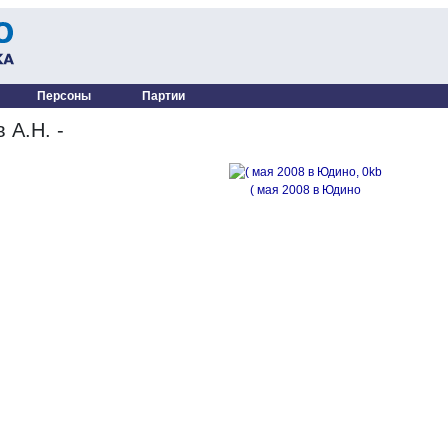
Персоны
Партии
 А.Н. -
( мая 2008 в Юдино