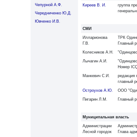
Чепурной А.Ф.
Киреев В. И.
группа пр
генеральн
Чередниченко Ю.Д.
Ювченко И.В.
СМИ
Илларионова
ТРК Один
Г.В.
Главный ре
Колесников А.Н.
"Одинцов
Лычагин А.И.
"Одинцов
Номер ICQ
Манкевич С.И.
редакция 
главный р
Остроухов А.Ю.
ООО "Один
Пигарин Л.М.
Главный р
Муниципальная власть
Администрации
Администр
Лесной городок
Глава адм