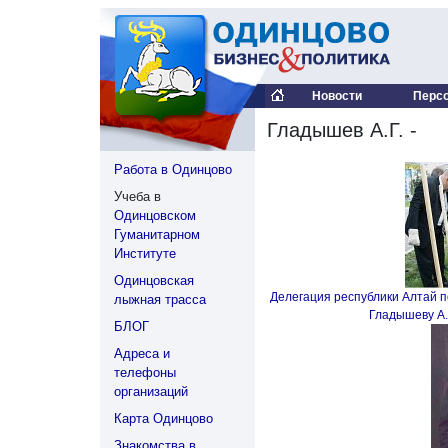
Новости
Перс
Гладышев А.Г. -
Работа в Одинцово
Учеба в
Одинцовском
Гуманитарном
Институте
Одинцовская
Делегация республики Алтай п
лыжная трасса
Гладышеву А.
БЛОГ
Адреса и
телефоны
организаций
Карта Одинцово
Знакомства в