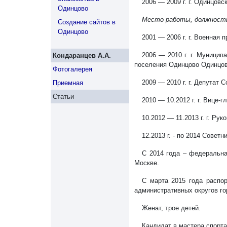
2006 — 2009 г. г. Одинцов
Одинцово
Место работы, должност
Создание сайтов в
Одинцово
2001 — 2006 г. г. Военная
2006 — 2010 г. г. Муницип
Кондаранцев А.А.
поселения Одинцово Одинцов
Фотогалерея
2009 — 2010 г. г. Депутат
Приемная
Статьи
2010 — 10.2012 г. г. Вице
10.2012 — 11.2013 г. г. Р
12.2013 г. - по 2014 Совет
С 2014 года – федеральна
Москве.
С марта 2015 года распо
административных округов го
Женат, трое детей.
Кандидат в мастера спорта