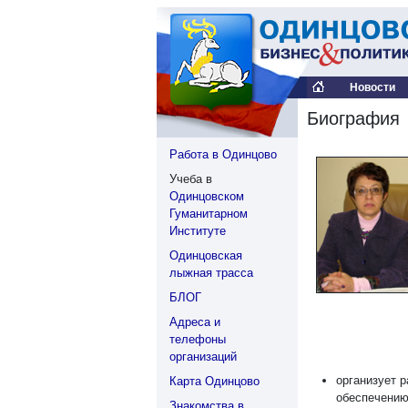
Новости
Биография
Работа в Одинцово
Учеба в
Одинцовском
Гуманитарном
Институте
Одинцовская
лыжная трасса
БЛОГ
Адреса и
телефоны
организаций
организует 
Карта Одинцово
обеспечению
Знакомства в