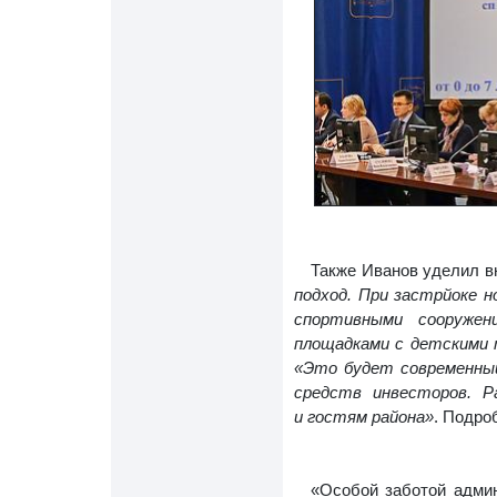
Также Иванов уделил в
подход. При застрйоке 
спортивными сооружен
площадками с детскими
«Это будет современны
средств инвесторов. 
и гостям района»
. Подро
«Особой заботой админ