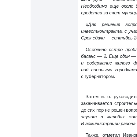
Необходимо еще около 
средства за счет муниц
«Для решения вопр
инвестконтракта, с уча
Срок сдачи — сентябрь 2
Особенно остро проб
баланс — 2. Еще один —
и содержание жилого 
под военными городкам
с губернатором.
Затем и. о. руководи
заканчивается строител
до сих пор не решен вопр
звучит в жалобах жит
В администрации района
Также, отметил Ивано