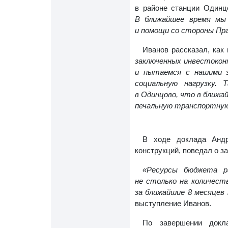
в районе станции Одинц
В ближайшее время мы 
и помощи со стороны Пр
Иванов рассказал, как
заключенных инвестокон
и пытаемся с нашими з
социальную нагрузку. 
в Одинцово, что в ближа
печальную транспортную
В ходе доклада Андр
конструкций, поведал о з
«Ресурсы бюджета р
не столько на количеств
за ближайшие 8 месяцев 
выступление Иванов.
По завершении докла