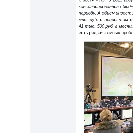
консолидированного бюд
периоду. А объем инвест
млн. руб. с приростом 
41 тыс. 500 руб. в меся
есть ряд системных проб