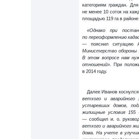
категориям граждан. Для
не менее 10 соток на каж
площадью 119 га в районе
«Однако при поста
по переоформлению када
— пояснил ситуацию 
Министерство обороны Р
В этом вопросе нам ну
отношений».
При положит
в 2014 году.
Далее Иванов коснулся
ветхого и аварийного 
устаревших домов, под
жилищные условия 155 
— сообщил и. о. руково
ветхого и аварийного жи
дома. На учете в улучш