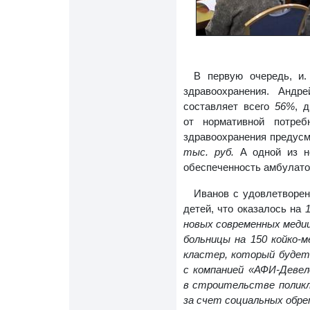
В первую очередь, и.
здравоохранения. Андр
составляет всего
56%
, 
от нормативной потре
здравоохранения предус
тыс. руб.
А одной из н
обеспеченность амбулат
Иванов с удовлетворен
детей, что оказалось на
новых современных меди
больницы на 150 койко-м
кластер, который будет
с компанией «АФИ-Деве
в строительстве поликл
за счет социальных обре