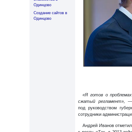
Одинцово
Создание сайтов в
Одинцово
«Я готов о проблемах
сжатый регламент»,
— 
под руководством губер
сотрудники администрации
Андрей Иванов отметил
к росту.
«Так, в 2013 го