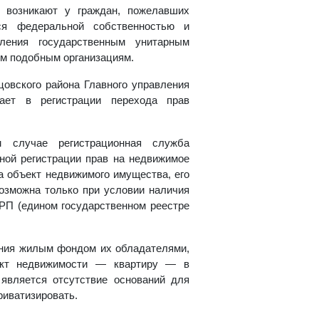
и возникают у граждан, пожелавших
ся федеральной собственностью и
ления государственным унитарным
им подобным организациям.
цовского района Главного управления
ает в регистрации перехода прав
м случае регистрационная служба
нной регистрации прав на недвижимое
а объект недвижимого имущества, его
озможна только при условии наличия
ГРП (едином государственном реестре
ления жилым фондом их обладателями,
ъект недвижимости — квартиру — в
 является отсутствие оснований для
риватизировать.