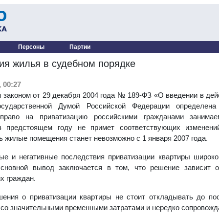
Персоны
Партии
ия жилья в судебном порядке
 00:27
законом от 29 декабря 2004 года № 189-ФЗ «О введении в де
осударственной Думой Российской Федерации определена 
 право на приватизацию российскими гражданами заним
в предстоящем году не примет соответствующих изменени
ь жилые помещения станет невозможно с 1 января 2007 года.
ые и негативные последствия приватизации квартиры широко
сновной вывод заключается в том, что решение зависит о
х граждан.
шения о приватизации квартиры не стоит откладывать до по
 со значительными временными затратами и нередко сопровож