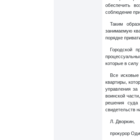
обеспечить во
соблюдение при
Таким образ
занимаемую ква
порядке приват
Городской п
процессуальны
которые в силу 
Все исковые
квартиры, кото
управления за
воинской части
решения суда
свидетельств н
Л. Дворкин,
прокурор Оди