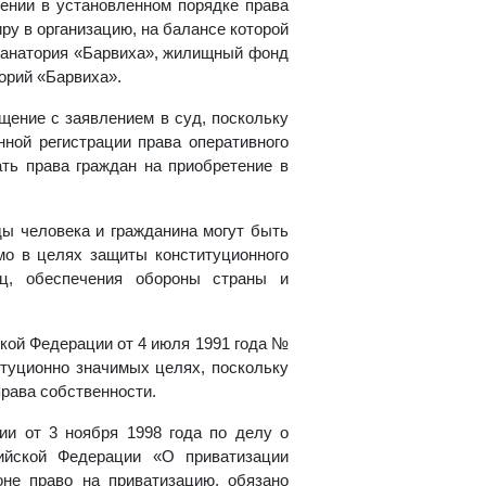
ении в установленном порядке права
ру в организацию, на балансе которой
 санатория «Барвиха», жилищный фонд
орий «Барвиха».
ение с заявлением в суд, поскольку
ной регистрации права оперативного
ть права граждан на приобретение в
оды человека и гражданина могут быть
мо в целях защиты конституционного
иц, обеспечения обороны страны и
кой Федерации от 4 июля 1991 года №
туционно значимых целях, поскольку
права собственности.
ии от 3 ноября 1998 года по делу о
ийской Федерации «О приватизации
оне право на приватизацию, обязано