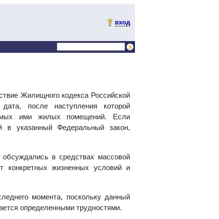
вход
йствие Жилищного кодекса Российской
дата, после наступления которой
аемых ими жилых помещений. Если
й в указанный Федеральный закон,
 обсуждались в средствах массовой
т конкретных жизненных условий и
следнего момента, поскольку данный
дается определенными трудностями.