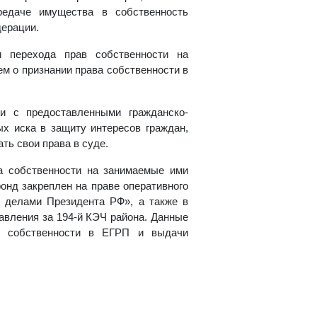
редаче имущества в собственность
дерации.
и перехода прав собственности на
ем о признании права собственности в
ии с предоставленными гражданско-
х иска в защиту интересов граждан,
ть свои права в суде.
а собственности на занимаемые ими
онд закреплен на праве оперативного
 делами Президента РФ», а также в
авления за 194-й КЭЧ района. Данные
а собственности в ЕГРП и выдачи