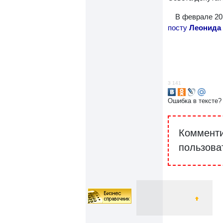
В феврале 20
посту
Леонида
3 141
Ошибка в тексте?
Комменти
пользова