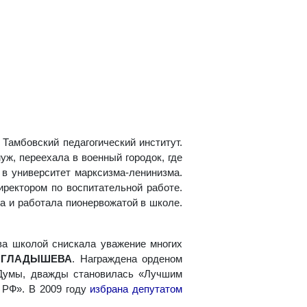
Тамбовский педагогический институт.
ж, переехала в военный городок, где
 в университет марксизма-ленинизма.
ректором по воспитательной работе.
а и работала пионервожатой в школе.
а школой снискала уважение многих
а ГЛАДЫШЕВА
. Награждена орденом
 Думы, дважды становилась «Лучшим
 РФ». В 2009 году
избрана депутатом