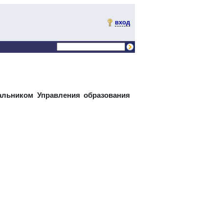
вход
льником Управления образования