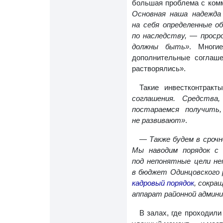
большая проблема с ком
Основная наша надежда
на себя определенные о
по наследству, — проср
должны быть»
. Многи
дополнительные соглаше
растворялись».
Такие инвестконтрак
соглашения. Средства
постараемся получить
не развивают»
.
— Также будем в срочн
Мы наводим порядок с 
под непонятные цели не
в бюджет Одинцовского 
кадровый порядок
, сокра
аппарат районной адми
В залах, где проходил