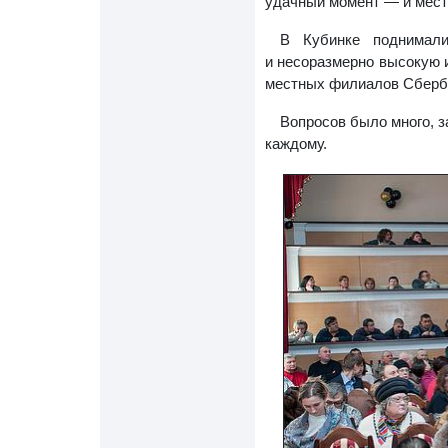
удачный момент — и местн
В Кубинке поднимал
и несоразмерно высокую 
местных филиалов Сберб
Вопросов было много, з
каждому.