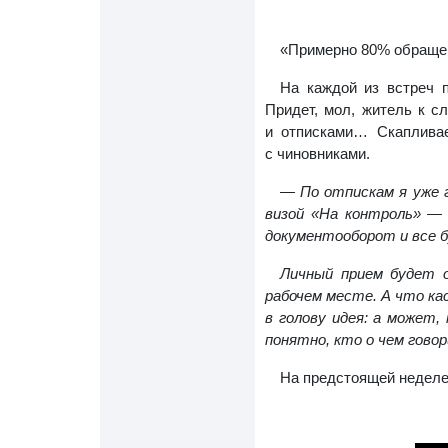
«Примерно 80% обращен
На каждой из встреч 
Придет, мол, житель к сл
и отписками… Скаплива
с чиновниками.
— По отпискам я уже г
визой «На контроль» — 
документооборот и все б
Личный прием будет 
рабочем месте. А что ка
в голову идея: а может
понятно, кто о чем говор
На предстоящей неделе