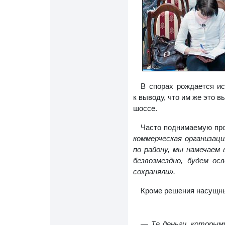
В спорах рождается ис
к выводу, что им же это 
шоссе.
Часто поднимаемую пр
коммерческая организац
по району, мы намечаем
безвозмездно, будем о
сохраняли».
Кроме решения насущны
— Те деньги, которым