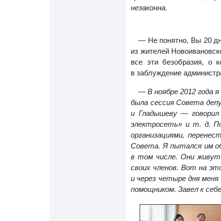
незаконна.
— Не понятно, Вы 20 д
из жителей Новоивановско
все эти безобразия, о к
в заблуждение администр
— В ноябре 2012 года 
была сессия Совета депу
и Гладышеву — говорил 
электросеть» и т. д. 
организациями, перенес
Совета. Я пытался им об
в том числе. Они живут
своих членов. Вот на эт
и через четыре дня меня 
помощником. Завел к себе