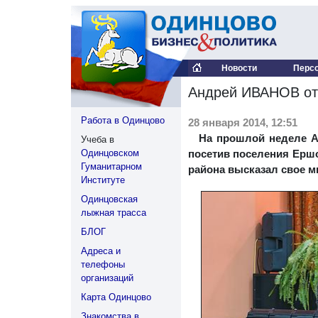
Новости
Перс
Андрей ИВАНОВ от
Работа в Одинцово
28 января 2014, 12:51
На прошлой неделе 
Учеба в
Одинцовском
посетив поселения Ершо
Гуманитарном
района высказал свое м
Институте
Одинцовская
лыжная трасса
БЛОГ
Адреса и
телефоны
организаций
Карта Одинцово
Знакомства в