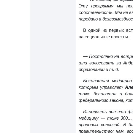
Эту программу мы пр
собственность. Мы не в
передано в безвозмездное
В одной из первых вс
на социальные проекты.
—
Постоянно на встр
шли голосовать за Андр
образовании и т. д.
Бесплатная медицина
которым управляет
Але
тоже бесплатна и дол
федерального закона, ко
Исполнять все это фи
медицину — тоже 300… 
правовых коллизий. В 
правительство: нам, вр