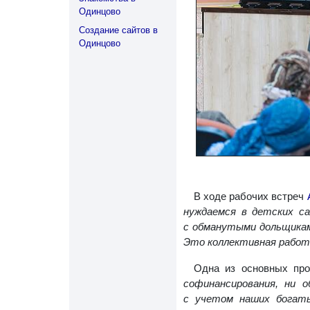
Одинцово
Создание сайтов в
Одинцово
В ходе рабочих встреч
нуждаемся в детских са
с обманутыми дольщикам
Это коллективная работа
Одна из основных про
софинансирования, ни 
с учетом наших богат