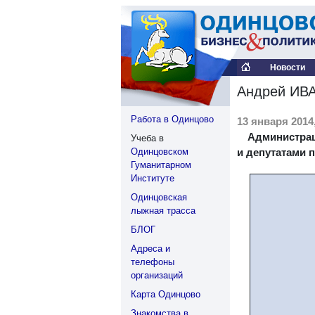
Новости
Андрей ИВА
Работа в Одинцово
13 января 2014,
Администрац
Учеба в
Одинцовском
и депутатами 
Гуманитарном
Институте
Одинцовская
лыжная трасса
БЛОГ
Адреса и
телефоны
организаций
Карта Одинцово
Знакомства в