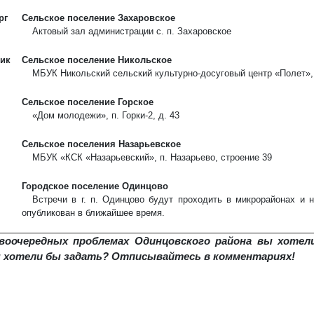
рг
Сельское поселение Захаровское
Актовый зал администрации с. п. Захаровское
ик
Сельское поселение Никольское
МБУК Никольский сельский культурно-досуговый центр «Полет», п
Сельское поселение Горское
«Дом молодежи», п. Горки-2, д. 43
Сельское поселения Назарьевское
МБУК «КСК «Назарьевский», п. Назарьево, строение 39
Городское поселение Одинцово
Встречи в г. п. Одинцово будут проходить в микрорайонах и 
опубликован в ближайшее время.
рвоочередных проблемах Одинцовского района вы хоте
ы хотели бы задать? Отписывайтесь в комментариях!