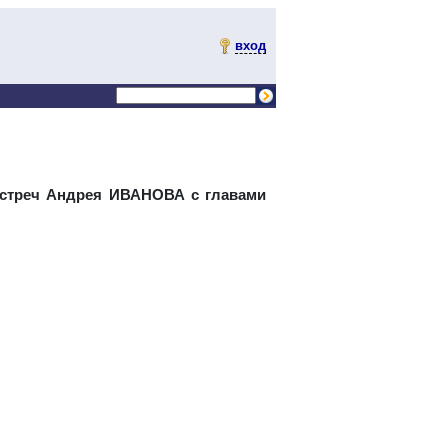
вход
встреч Андрея ИВАНОВА с главами