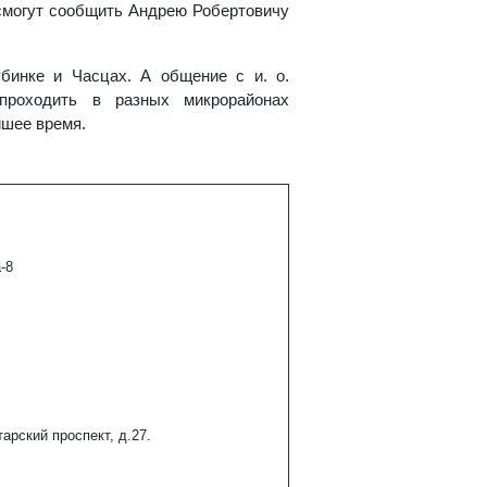
 смогут сообщить Андрею Робертовичу
убинке и Часцах. А общение с и. о.
проходить в разных микрорайонах
йшее время.
-8
арский проспект, д.27.