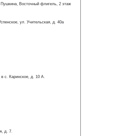
 Пушкина, Восточный флигель, 2 этаж
пенское, ул. Учительская, д. 40а
 с. Каринское, д. 10 А.
, д. 7.