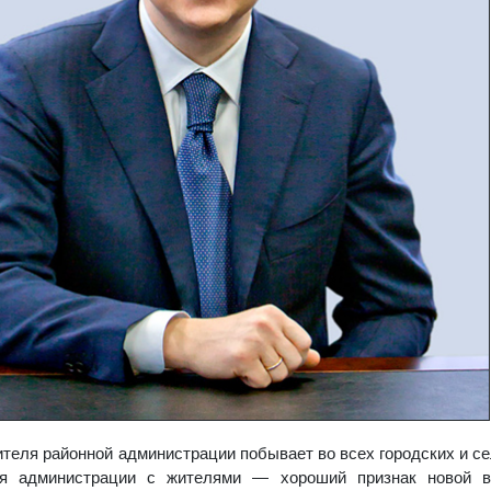
дителя районной администрации побывает во всех городских и се
ля администрации с жителями — хороший признак новой в