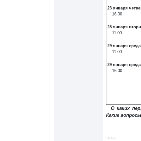
23 января
четве
16.00
28 января
вторн
11.00
29 января
среда
11.00
29 января
среда
16.00
О каких пе
Какие вопрос
16 479