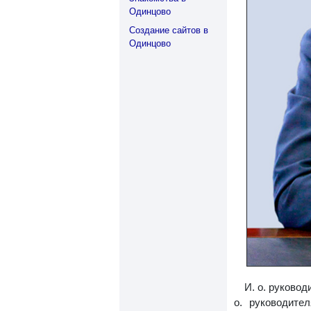
Одинцово
Создание сайтов в
Одинцово
И. о. руково
о. руководите