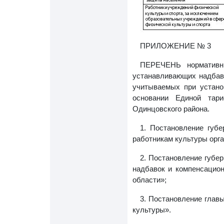
ПРИЛОЖЕНИЕ № 3
ПЕРЕЧЕНЬ нормативны
устанавливающих надбав
учитываемых при устано
основании Единой тар
Одинцовского района.
1. Постановление губ
работникам культуры орг
2. Постановление губе
надбавок и компенсацио
области»;
3. Постановление глав
культуры».