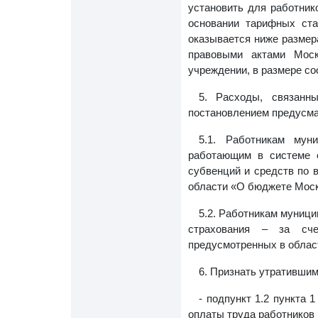
установить для работник
основании тарифных ста
оказывается ниже размер
правовыми актами Моск
учреждении, в размере со
5. Расходы, связанн
постановлением предусма
5.1. Работникам мун
работающим в системе о
субвенций и средств по 
области «О бюджете Моско
5.2. Работникам муниц
страхования – за сче
предусмотренных в облас
6. Признать утратившим
- подпункт 1.2 пункта 
оплаты труда работников