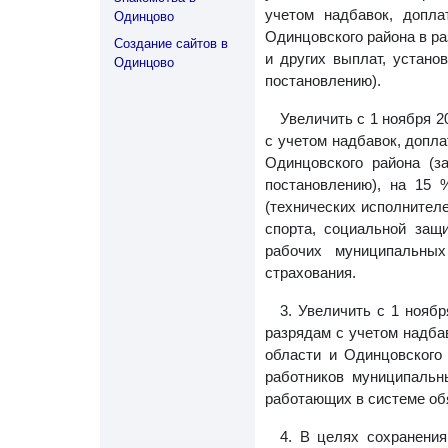
учетом надбавок, допл
Одинцово
Одинцовского района в р
Создание сайтов в
и других выплат, устан
Одинцово
постановлению).
Увеличить с 1 ноября 2
с учетом надбавок, допл
Одинцовского района (
постановлению), на 15
(технических исполнител
спорта, социальной защ
рабочих муниципальных
страхования.
3. Увеличить с 1 нояб
разрядам с учетом надба
области и Одинцовского
работников муниципальн
работающих в системе об
4. В целях сохранени