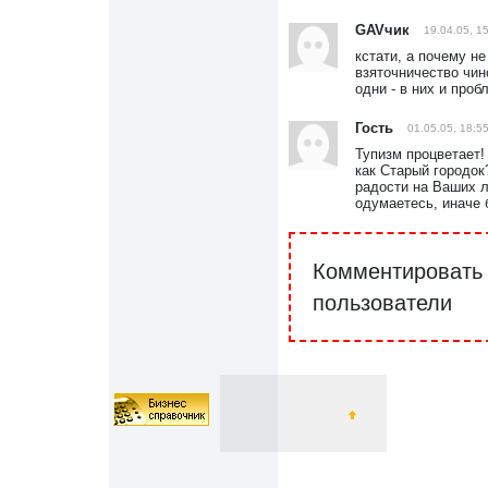
GAVчик
19.04.05, 1
кстати, а почему н
взяточничество чин
одни - в них и пробл
Гость
01.05.05, 18:5
Тупизм процветает!
как Старый городок
радости на Ваших л
одумаетесь, иначе 
Комментировать 
пользователи