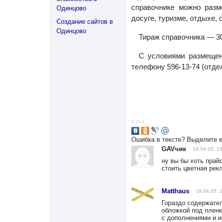
справочнике можно разм
Одинцово
досуге, туризме, отдыхе,
Создание сайтов в
Одинцово
Тираж справочника — 30
С условиями размещен
телефону 596-13-74 (отде
5 914
Ошибка в тексте? Выделите 
GAVчик
19.04.05, 1
ну вы бы хоть прай
стоить цветная рек
Matthaus
19.04.05, 
Гораздо содержател
обложкой под пленк
с дополнениями и и