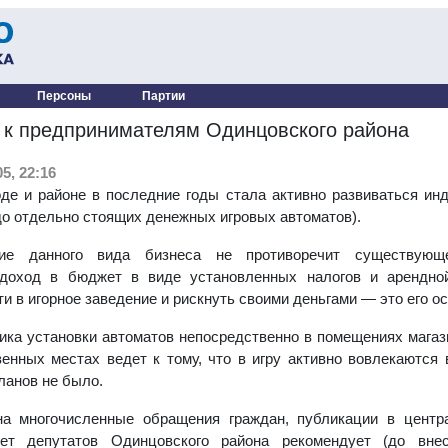
Персоны
Партии
к предпринимателям Одинцовского района
5, 22:16
де и районе в последние годы стала активно развиваться инду
до отдельно стоящих денежных игровых автоматов).
ие данного вида бизнеса не противоречит существующе
доход в бюджет в виде установленных налогов и арендной
ти в игорное заведение и рискнуть своими деньгами — это его о
ика установки автоматов непосредственно в помещениях магаз
енных местах ведет к тому, что в игру активно вовлекаются
ланов не было.
на многочисленные обращения граждан, публикации в цент­р
ет депутатов Одинцовского района рекомендует (до вне