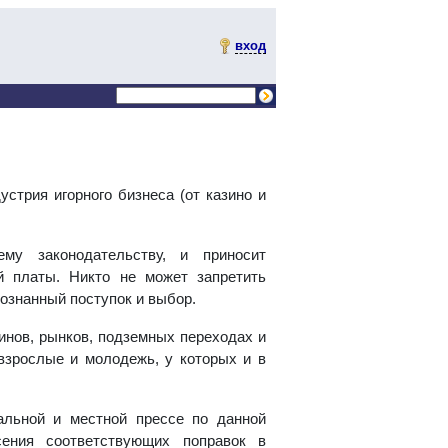
вход
стрия игорного бизнеса (от казино и
му законодательству, и приносит
 платы. Никто не может запретить
сознанный поступок и выбор.
инов, рынков, подземных переходах и
 взрослые и молодежь, у которых и в
альной и местной прессе по данной
сения соответствующих поправок в