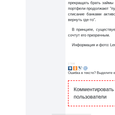
прекращать брать займы 
портфели продолжают "пух
списание банками активо
вернуть где-то".
В принципе, существуе
сочтут его призрачным.
Информация и фото: Lent
2 538
Ошибка в тексте? Выделите 
Комментировать 
пользователи