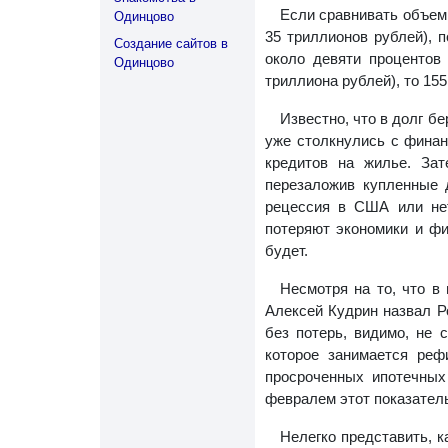
Если сравнивать объем 
Одинцово
35 триллионов рублей), 
Создание сайтов в
около девяти процентов
Одинцово
триллиона рублей), то 155
Известно, что в долг бе
уже столкнулись с финан
кредитов на жилье. За
перезаложив купленные 
рецессия в США или нет
потеряют экономики и фи
будет.
Несмотря на то, что 
Алексей Кудрин назвал Ро
без потерь, видимо, не 
которое занимается реф
просроченных ипотечных
февралем этот показатель
Нелегко представить, к