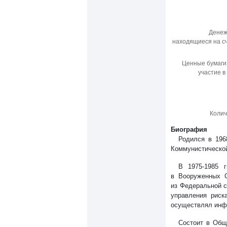
Денеж
находящиеся на сч
Ценные бумаги,
участие в
Колич
Биография
Родился в 196
Коммунистической
В 1975-1985 
в Вооруженных 
из Федеральной с
управления риск
осуществлял инфо
Состоит в Общ