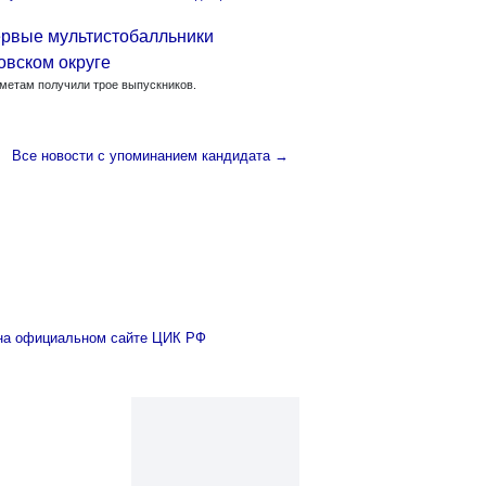
ервые мультистобалльники
овском округе
метам получили трое выпускников.
Все новости с упоминанием кандидата →
 на официальном сайте ЦИК РФ