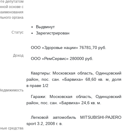
оте депутатом
нной основе с
наименования
льного органа
Выдвинут
Статус
Зарегистрирован
ООО «Здоровье нации» 76781,70 руб.
Доход
ООО «РемСервис» 280000 руб.
Квартиры: Московская область, Одинцовский
район, пос. сан. «Барвиха» 68,60 кв. м, доля
в праве 1/2
Недвижимость
Гаражи: Московская область, Одинцовский
район, пос. сан. «Барвиха» 24,6 кв. м.
Легковой автомобиль MITSUBISHI-PAJERO
sport 3.2, 2008 г. в.
тные средства