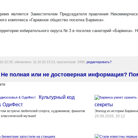
ремя является Заместителем Председателя правления Некоммерческо
ного комплекса «Гаражное общество поселка Барвиха».
ерритории избирательного округа № 3 в поселке санаторий «Барвиха». Н
10 22:29, обновлено: 11.10.10 13:13, просмотров: 3490,
редактировать?
Не полная или не достоверная информация? По
ате
Культурный код
& ОдиФест
секреты
стом встречи любителей спорта, художников, фанатов
Эпизод из истории Барвихи
в классической музыки!
26.06.2026, 20:12