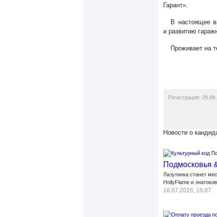
Гарант».
В настоящее в
и развитию гараж
Проживает на т
Регистрация: 29.08.
Новости о кандид
Подмосковья 
Лазутинка станет ме
HollyFlame и знатоко
16.07.2026, 15:07