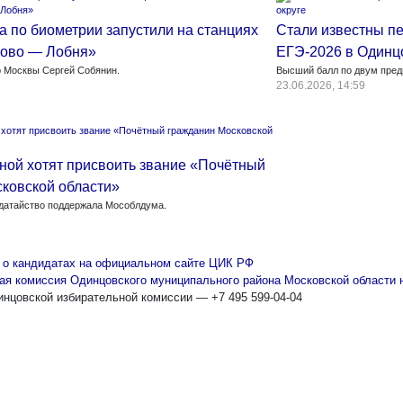
а по биометрии запустили на станциях
Стали известны п
ово — Лобня»
ЕГЭ-2026 в Одинц
 Москвы Сергей Собянин.
Высший балл по двум пред
23.06.2026, 14:59
ной хотят присвоить звание «Почётный
ковской области»
датайство поддержала Мособлдума.
о кандидатах на официальном сайте ЦИК РФ
ая комиссия Одинцовского муниципального района Московской области
нцовской избирательной комиссии — +7 495 599-04-04