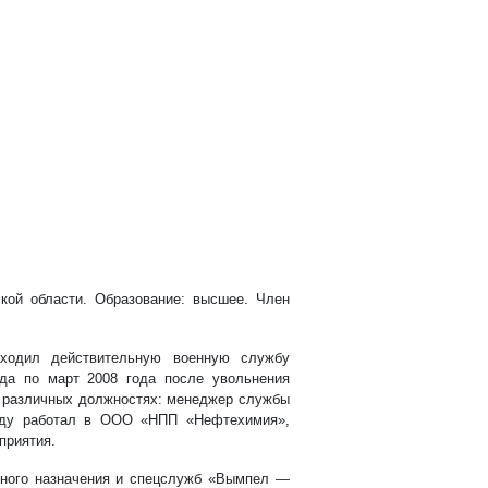
кой области. Образование: высшее. Член
оходил действительную военную службу
а по март 2008 года после увольнения
а различных должностях: менеджер службы
году работал в ООО «НПП «Нефтехимия»,
приятия.
ьного назначения и спецслужб «Вымпел —