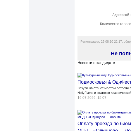
Адрес сай
Количество голос
Регистрация: 29.08.10 22:17, обн
Не пол
Новости о кандидате
Подмосковья & ОдиФес
Лазутинка станет местом встречи 
HollyFlame и знатоков классическо
16.07.2026, 15:07
Оплату проезда по биом
МЦД-1 «Одинцово — Ло