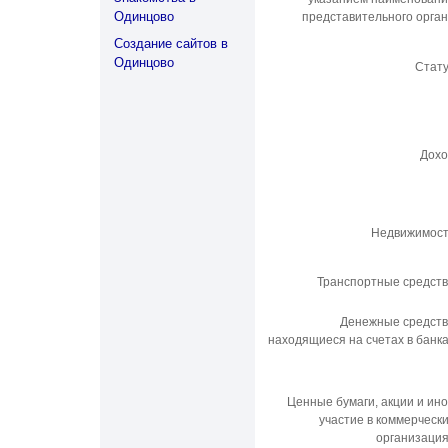
Одинцово
представительного орга
Создание сайтов в
Одинцово
Стат
Дохо
Недвижимост
Транспортные средст
Денежные средст
находящиеся на счетах в банк
Ценные бумаги, акции и ин
участие в коммерческ
организаци