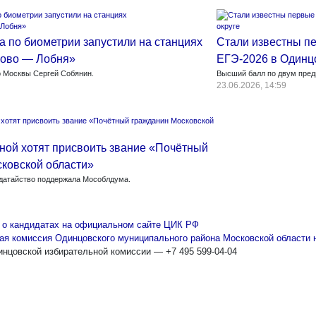
а по биометрии запустили на станциях
Стали известны п
ово — Лобня»
ЕГЭ-2026 в Одинц
 Москвы Сергей Собянин.
Высший балл по двум пред
23.06.2026, 14:59
ной хотят присвоить звание «Почётный
ковской области»
датайство поддержала Мособлдума.
о кандидатах на официальном сайте ЦИК РФ
ая комиссия Одинцовского муниципального района Московской области
нцовской избирательной комиссии — +7 495 599-04-04