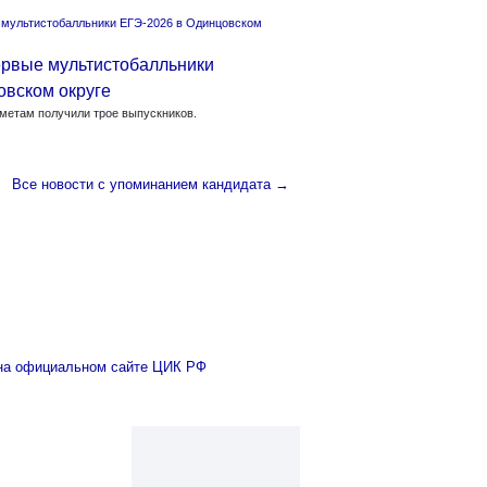
ервые мультистобалльники
овском округе
метам получили трое выпускников.
Все новости с упоминанием кандидата →
 на официальном сайте ЦИК РФ