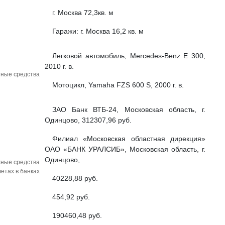
г. Москва 72,3кв. м
Гаражи: г. Москва 16,2 кв. м
Легковой автомобиль, Mercedes-Benz E 300,
2010 г. в.
тные средства
Мотоцикл, Yamaha FZS 600 S, 2000 г. в.
ЗАО Банк ВТБ-24, Московская область, г.
Одинцово, 312307,96 руб.
Филиал «Московская областная дирекция»
ОАО «БАНК УРАЛСИБ», Московская область, г.
Одинцово,
ные средства
етах в банках
40228,88 руб.
454,92 руб.
190460,48 руб.