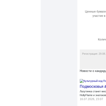
Ценные бумаги,
участие в
Колич
Регистрация: 29.08.
Новости о кандид
Подмосковья 
Лазутинка станет ме
HollyFlame и знатоко
16.07.2026, 15:07