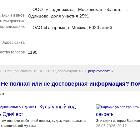
ООО «Поддержка», Московская область, г.
 акции и иное
Одинцово, доля участия 25%.
 коммерческих
организациях
ОАО «Газпром», г. Москва, 6020 акций
Адрес сайта
1195
ество голосов
10 17:27, обновлено: 19.10.10 16:37, просмотров: 4897,
редактировать?
Не полная или не достоверная информация? По
ате
Культурный код
& ОдиФест
секреты
стом встречи любителей спорта, художников, фанатов
Эпизод из истории Барвихи
в классической музыки!
26.06.2026, 20:12