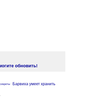
могите обновить!
Барвиха умеет хранить
.