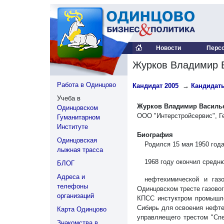
Новости
Перс
Журков Владимир 
Работа в Одинцово
Кандидат 2005
→
Кандидаты
Учеба в
Журков Владимир Василь
Одинцовском
ООО "Интерстройсервис", Г
Гуманитарном
Институте
Биография
Одинцовская
Родился 15 мая 1950 года
лыжная трасса
1968 году окончил средню
БЛОГ
Адреса и
нефтехимической и газ
телефоны
Одинцовском тресте газово
организаций
КПСС инстуктром промышле
Сибирь для освоения нефте
Карта Одинцово
управляещего трестом "Спе
Знакомства в