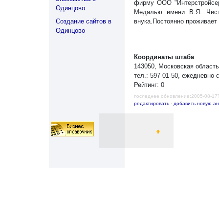
фирму ООО "Интерстройсерв
Одинцово
Медалью имени В.Я. Чист
Создание сайтов в
внука.Постоянно проживает
Одинцово
Координаты штаба
143050, Московская област
тел.: 597-01-50, ежедневно с
Рейтинг: 0
последнее обновление:2005-08-17
редактировать
·
добавить новую ан