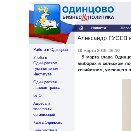
Новости
Перс
Александр ГУСЕВ и
Работа в Одинцово
10 марта 2016, 16:10
9 марта глава Одинц
Учеба в
Одинцовском
выборах в сельском по
Гуманитарном
хозяйством, умеющего р
Институте
Одинцовская
лыжная трасса
БЛОГ
Адреса и
телефоны
организаций
Карта Одинцово
Знакомства в