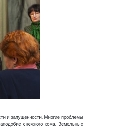
ости и запущенности. Многие проблемы
наподобие снежного кома. Земельные