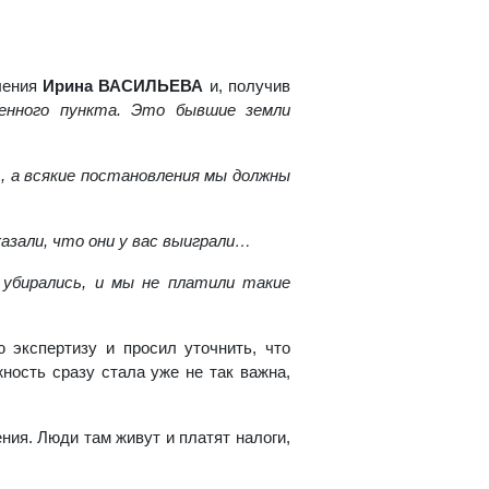
ления
Ирина ВАСИЛЬЕВА
и, получив
ленного пункта. Это бывшие земли
, а всякие постановления мы должны
казали, что они у вас выиграли…
убирались, и мы не платили такие
 экспертизу и просил уточнить, что
ность сразу стала уже не так важна,
ния. Люди там живут и платят налоги,