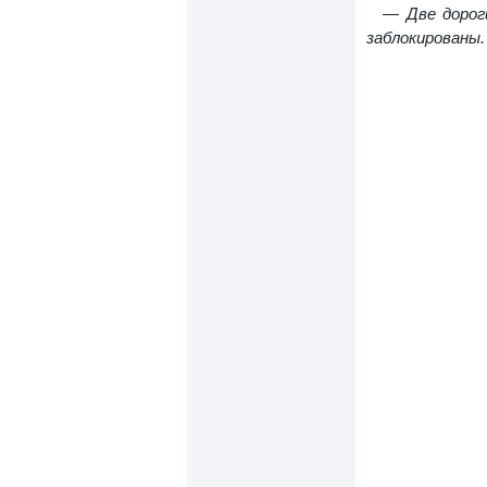
— Две дорог
заблокированы.