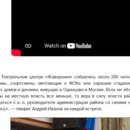
 Театральном центре «Жаворонки» собрались около 200 челов
мы, спортсмены, мечтающие о ФОКе или хорошем стадионе
х домов и дачники, живущие в Одинцово и Москве. Всех их об
ы на местную власть все меньше, то вера в силу власти ра
ться к и. о. руководителя администрации района со своими 
есь»
, — говорит Андрей Иванов на каждой встрече.