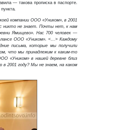
авила — такова прописка в паспорте.
 пункта
.
коей компании ООО «Уником», в 2001
ас никто не знает. Почты нет, к нам
ревни Ямищево». Нас 700 человек —
балансе ООО «Уником». <…> Каждому
ние письма, которые мы получили
ом, что мы принадлежим к каким-то
ОО «Уником» в нашей деревне близ
в 2001 году? Мы не знаем, на каком