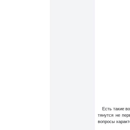
Есть такие в
тянутся не пе
вопросы характ