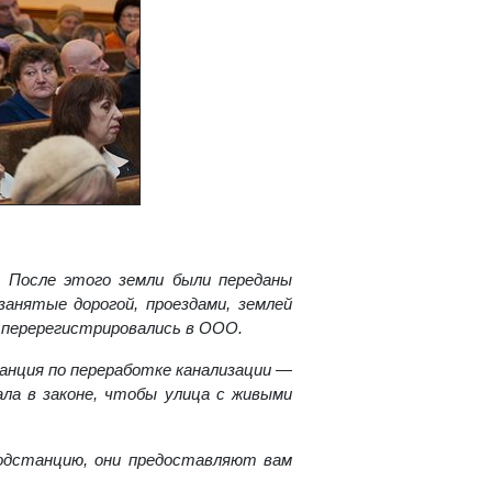
. После этого земли были переданы
анятые дорогой, проездами, землей
и перерегистрировались в ООО.
танция по переработке канализации —
ала в законе, чтобы улица с живыми
одстанцию, они предоставляют вам