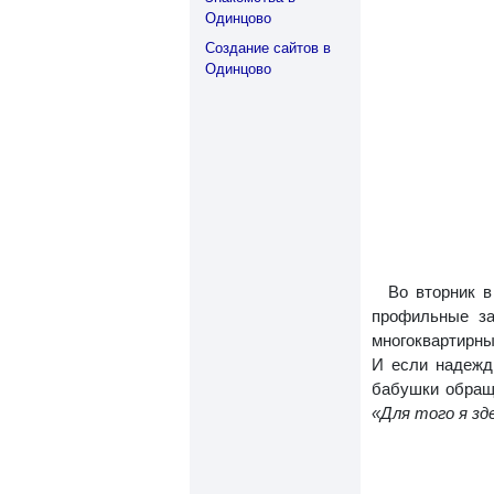
Одинцово
Создание сайтов в
Одинцово
Во вторник в
профильные за
многоквартирны
И если надежд
бабушки обраща
«Для того я зд