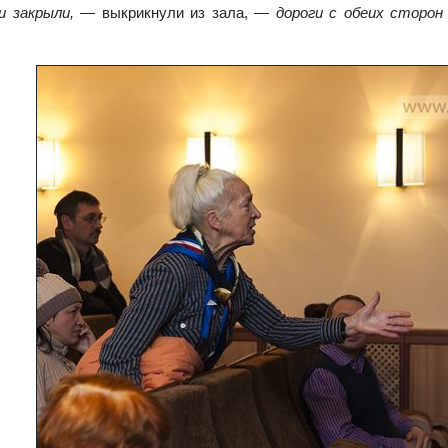
и закрыли,
— выкрикнули из зала,
— дороги с обеих сторон