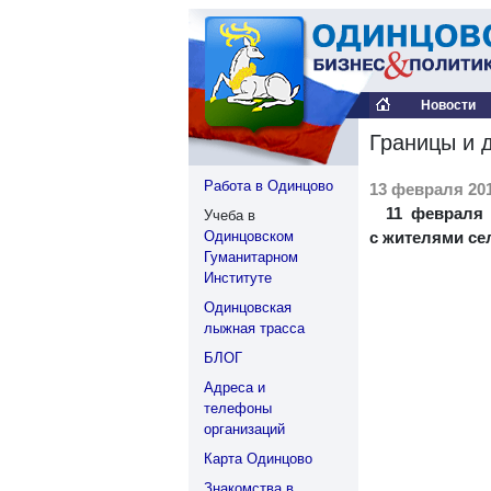
Новости
Границы и 
Работа в Одинцово
13 февраля 201
11 февраля
Учеба в
Одинцовском
с жителями се
Гуманитарном
Институте
Одинцовская
лыжная трасса
БЛОГ
Адреса и
телефоны
организаций
Карта Одинцово
Знакомства в