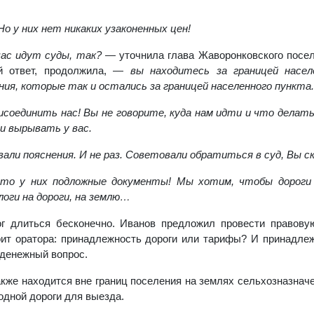
о у них нет никаких узаконенных цен!
час идут суды, так?
— уточнила глава Жаворонковского посе
й ответ, продолжила, —
вы находитесь за границей насе
ния, которые так и остались за границей населенного пункта.
соединить нас! Вы не говорите, куда нам идти и что делать
и вырывать у вас.
али пояснения. И не раз. Советовали обратиться в суд, Вы с
о у них подложные документы! Мы хотим, чтобы дороги 
оги на дороги, на землю…
г длиться бесконечно. Иванов предложил провести правовую
ит оратора: принадлежность дороги или тарифы? И принадлеж
 денежный вопрос.
кже находится вне границ поселения на землях сельхозназначе
одной дороги для выезда.