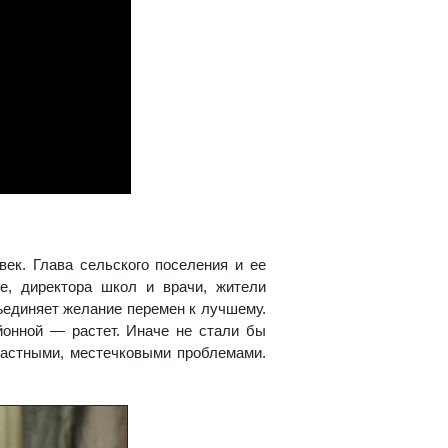
ек. Глава сельского поселения и ее
, директора школ и врачи, жители
ъединяет желание перемен к лучшему.
йонной — растет. Иначе не стали бы
частными, местечковыми проблемами.