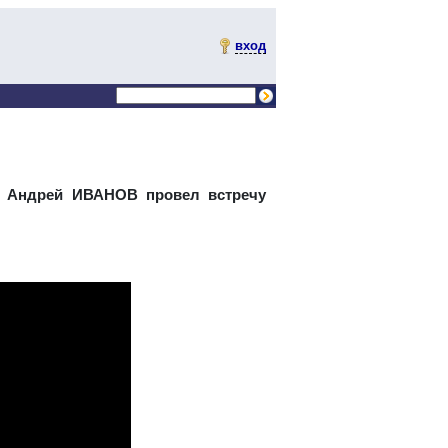
вход
она Андрей ИВАНОВ
провел встречу