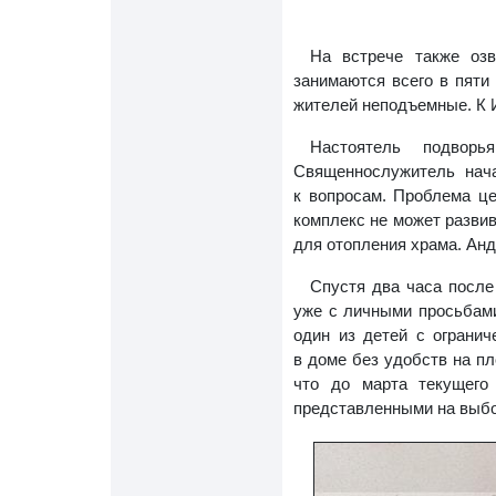
На встрече также озв
занимаются всего в пяти
жителей неподъемные. К 
Настоятель подворь
Священнослужитель нача
к вопросам. Проблема ц
комплекс не может разви
для отопления храма. Анд
Спустя два часа после
уже с личными просьбами
один из детей с ограни
в доме без удобств на п
что до марта текущего
представленными на выбо