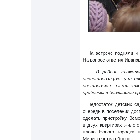
На встрече подняли и
На вопрос ответил Иванов
—
В районе сложила
инвентаризацию участ
постараемся часть земе
проблемы в ближайшее вр
Недостаток детских с
очередь в поселении дос
сделать пристройку. Зе
в двух квартирах жилого
плана Нового городка 
Министерства обороны.