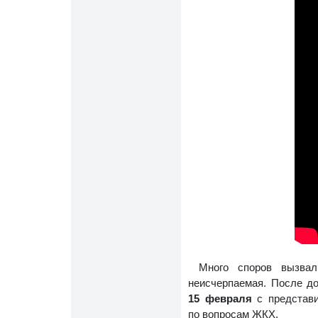
Много споров вызвал
неисчерпаемая. После д
15 февраля
с представи
по вопросам ЖКХ.