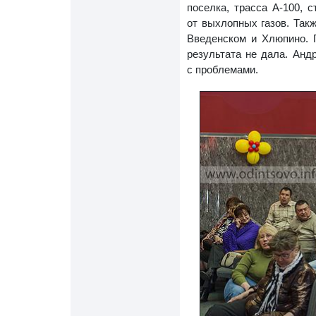
поселка, трасса А-100, 
от выхлопных газов. Так
Введенском и Хлюпино. 
результата не дала. Анд
с проблемами.