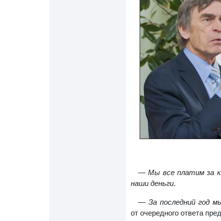
—
Мы все платим за 
наши деньги
.
— За последний год м
от очередного ответа пре