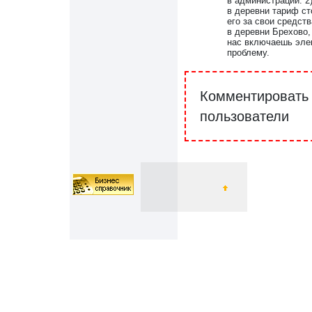
в администрации. 2)
в деревни тариф с
его за свои средст
в деревни Брехово,
нас включаешь элек
проблему.
Комментировать 
пользователи