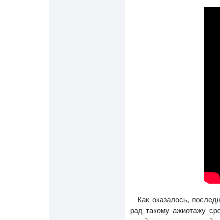
Как оказалось, послед
рад такому ажиотажу ср