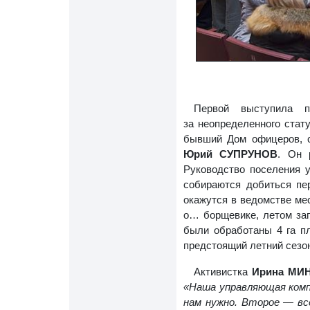
Первой выступила п
за неопределенного стату
бывший Дом офицеров, с
Юрий СУПРУНОВ
. Он 
Руководство поселения у
собираются добиться пе
окажутся в ведомстве ме
о… борщевике, летом зап
были обработаны 4 га п
предстоящий летний сезо
Активистка
Ирина МИ
«Наша управляющая компа
нам нужно. Второе — вс