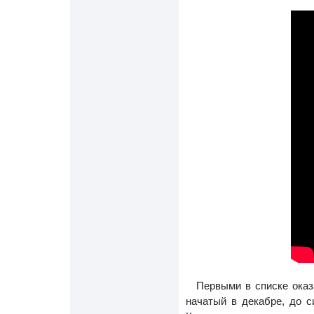
Первыми в списке ока
начатый в декабре, до с