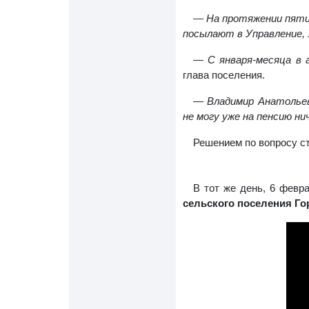
—
На протяжении пяти 
посылают в Управление, У
—
С января-месяца в
глава поселения.
— Владимир Анатольеви
не могу уже на пенсию ни
Решением по вопросу ст
В тот же день, 6 февр
сельского поселения Го