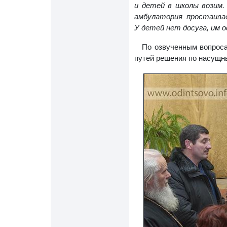
и детей в школы возим.
амбулатория простаива
У детей нет досуга, им 
По озвученным вопроса
путей решения по насущн