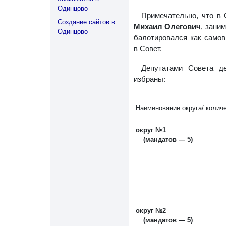
Одинцово
Примечательно, что в 
Создание сайтов в
Михаил Олегович
, зани
Одинцово
балотировался как самов
в Совет.
Депутатами Совета де
избраны:
Наименование округа/ колич
округ №1
(мандатов — 5)
округ №2
(мандатов — 5)