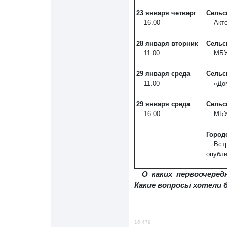
23 января
четверг
Сельс
16.00
Акт
28 января
вторник
Сельс
11.00
МБУ
29 января
среда
Сельс
11.00
«Дом
29 января
среда
Сельс
16.00
МБУ
Город
Вст
опубли
О каких первоочере
Какие вопросы хотели
16 479