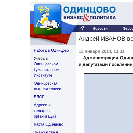
Новости
Перс
Андрей ИВАНОВ вст
Работа в Одинцово
13 января 2014, 13:31
Администрация Одинц
Учеба в
Одинцовском
и депутатами поселений
Гуманитарном
Институте
Одинцовская
лыжная трасса
БЛОГ
Адреса и
телефоны
организаций
Карта Одинцово
Знакомства в