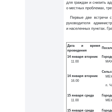
для граждан и снизить а
о местных проблемах, тр
Первые две встречи 
руководителя админист
и населенных пунктах. Гр
Дата и время
Посел
проведения
14 января
вторник
Город
11.00
МАУ
Сельс
14 января
вторник
МБУ
16.00
п. Ч
15 января
среда
Город
11.00
МБУ
15 января
среда
Город