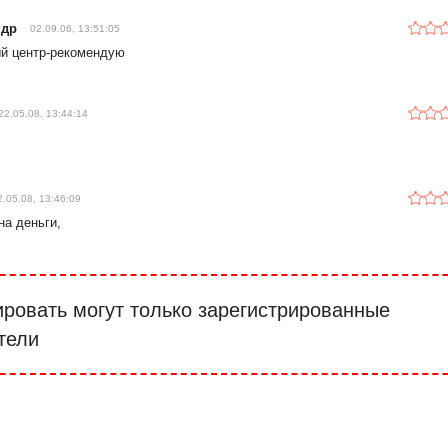
ндр
02.09.06, 13:51:05
й центр-рекомендую
22.05.08, 13:44:14
2.05.08, 13:46:09
на деньги,
ровать могут только зарегистрированные
тели