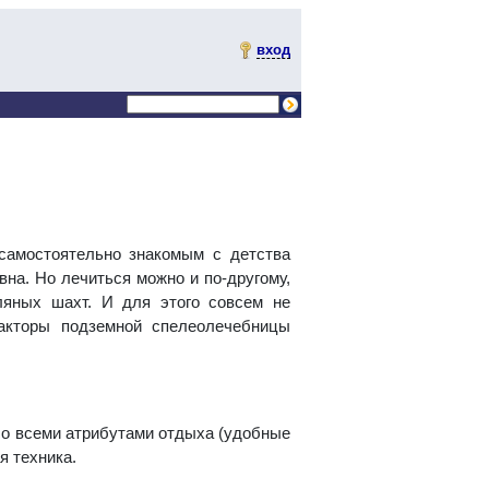
вход
самостоятельно знакомым с детства
на. Но лечиться можно и по-другому,
яных шахт. И для этого совсем не
акторы подземной спелеолечебницы
со всеми атрибутами отдыха (удобные
я техника.