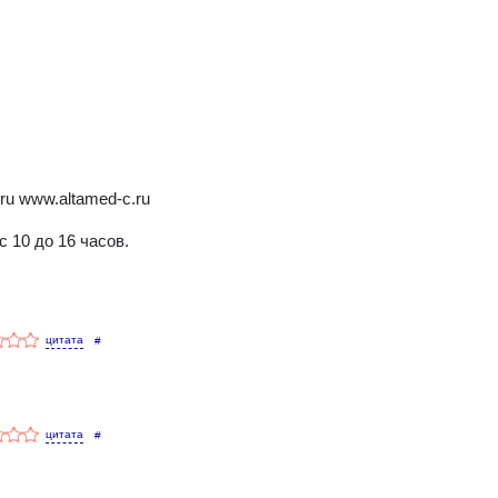
.ru www.altamed-c.ru
 10 до 16 часов.
#
#