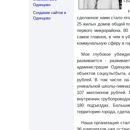
су
Одинцово
Создание сайтов в
сделанное нами стало ег
Одинцово
25 жилых домов общей пл
первого микрорайона. 80
самое главное, в чем я 
коммунальную сферу в го
Мое глубокое убежде
развивается - развивае
администрации Одинцов
объектов соцкультбыта, 
рублей. В том числе на
уникальной школы-гимназ
107 миллионов рублей. 
внутренних трубопроводо
180 подъездах. Больши
территорию города, сдела
Наша организация стал
96 комплектов уже устан