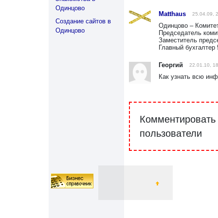
Одинцово
Matthaus
25.04.09, 
Создание сайтов в
Одинцово – Комите
Одинцово
Председатель комит
Заместитель предсе
Главный бухгалтер 
Георгий
22.01.10, 1
Как узнать всю ин
Комментировать 
пользователи