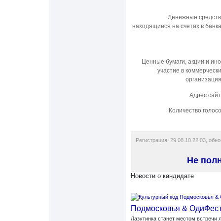
Денежные средст
находящиеся на счетах в банк
Ценные бумаги, акции и ин
участие в коммерческ
организаци
Адрес сай
Количество голос
Регистрация: 29.08.10 22:03, обно
Не пол
Новости о кандидате
Подмосковья & ОдиФес
Лазутинка станет местом встречи 