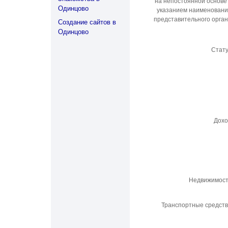
на непостоянной основе
Одинцово
указанием наименован
представительного орга
Создание сайтов в
Одинцово
Стат
Дохо
Недвижимост
Транспортные средст